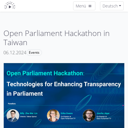
Menü
Deutsch
Open Parliament Hackathon in
Taiwan
06.12.2024
Events