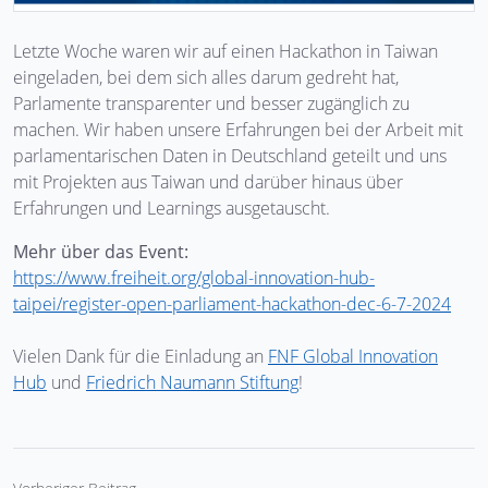
Letzte Woche waren wir auf einen Hackathon in Taiwan
eingeladen, bei dem sich alles darum gedreht hat,
Parlamente transparenter und besser zugänglich zu
machen. Wir haben unsere Erfahrungen bei der Arbeit mit
parlamentarischen Daten in Deutschland geteilt und uns
mit Projekten aus Taiwan und darüber hinaus über
Erfahrungen und Learnings ausgetauscht.
Mehr über das Event:
https://www.freiheit.org/global-innovation-hub-
taipei/register-open-parliament-hackathon-dec-6-7-2024
Vielen Dank für die Einladung an
FNF Global Innovation
Hub
und
Friedrich Naumann Stiftung
!